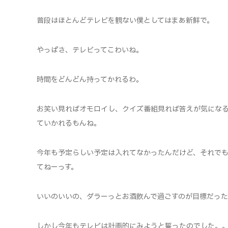
普段はほとんどテレビを観ない僕としてはまあ新鮮で。
やっぱさ、テレビってこわいね。
時間をどんどん持ってかれるわ。
お笑い見ればオモロイし、クイズ番組見れば答えが気にな
ていかれるもんね。
今年も予定らしい予定は入れてなかったんだけど、それで
てねーっす。
いいのいいの、ダラーっとお酒飲んで過ごすのが目標だっ
しかし今年もテレビは計画的にみようと誓ったのでした。