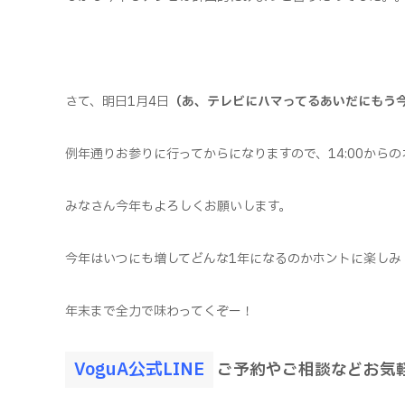
さて、明日1月4日
（あ、テレビにハマってるあいだにもう
例年通りお参りに行ってからになりますので、14:00から
みなさん今年もよろしくお願いします。
今年はいつにも増してどんな1年になるのかホントに楽しみ
年末まで全力で味わってくぞー！
VoguA公式LINE
ご予約やご相談などお気