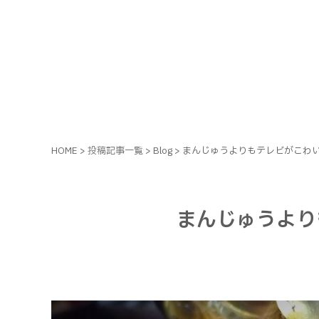
HOME
>
投稿記事一覧
>
Blog
>
まんじゅうよりもテレビがこわ
まんじゅうより