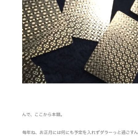
んで、ここから本題。
毎年ね、お正月には何にも予定を入れずダラーっと過ごす