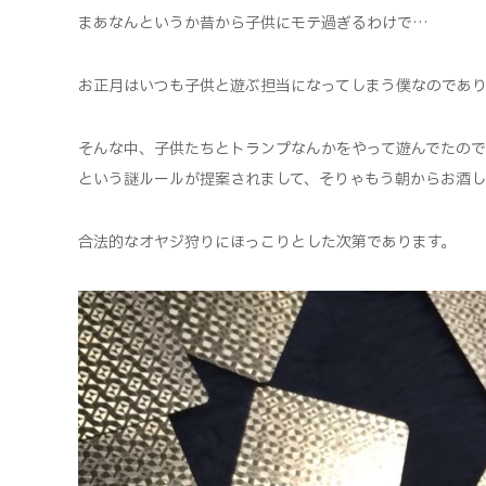
まあなんというか昔から子供にモテ過ぎるわけで…
お正月はいつも子供と遊ぶ担当になってしまう僕なのであり
そんな中、子供たちとトランプなんかをやって遊んでたので
という謎ルールが提案されまして、そりゃもう朝からお酒し
合法的なオヤジ狩りにほっこりとした次第であります。