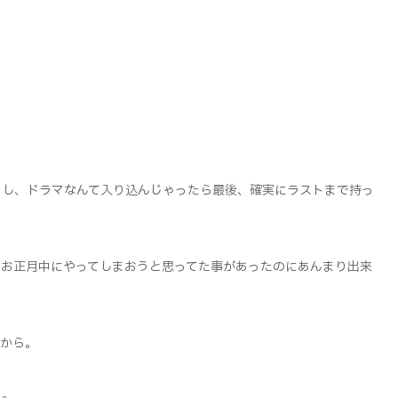
るし、ドラマなんて入り込んじゃったら最後、確実にラストまで持っ
もお正月中にやってしまおうと思ってた事があったのにあんまり出来
たから。
。。