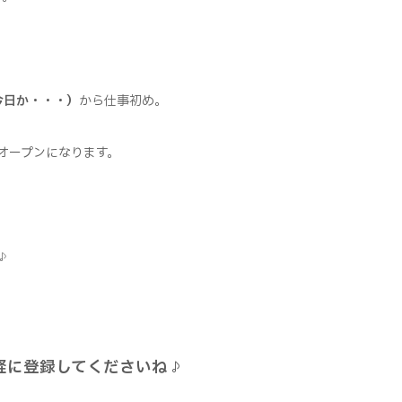
今日か・・・）
から仕事初め。
のオープンになります。
♪
軽に登録してくださいね♪