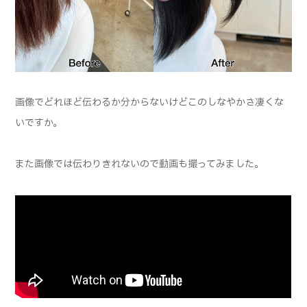
画像でどれほど伝わるか分からないけどこのしなやかさ凄くな
いですか。
また画像では伝わりきれないので動画も撮ってみました。