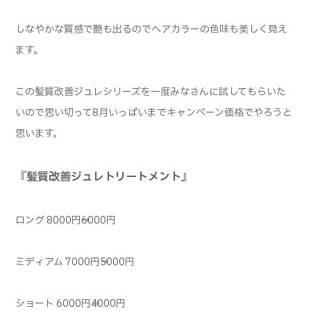
しなやかな質感で艶も出るのでヘアカラーの色味も美しく見え
ます。
この髪質改善ジュレシリーズを一度みなさんに試してもらいた
いので思い切って8月いっぱいまでキャンペーン価格でやろうと
思います。
『髪質改善ジュレトリートメント』
ロング
8000円→6000円
ミディアム 7000円→5000円
ショート 6000円→4000円