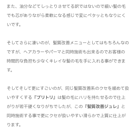
また、油分などてしっとりさせてる訳ではないので細い髪の毛
でも芯がありながら柔軟になる感じで変にペタッともなりにく
いです。
そしてさらに凄いのが、髪質改善メニューとしてはもちろんなの
ですが、ヘアカラーやパーマと同時施術も出来るのでお客様の
時間的な負担も少なくキレイな髪の毛を手に入れる事ができま
す。
そしてそして更にすごいのが、同じ髪質改善系のクセを緩めて扱
いやすくする
『ブリトリ』
は髪の毛にハリを持たせるので仕上
がりが若干硬くなりがちでしたが、この
『髪質改善ジュレ』
と
同時施術する事で更にクセが扱いやすい滑らかで上質に仕上が
ります。