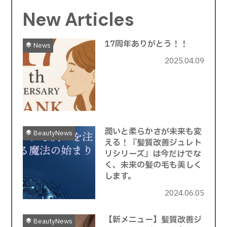
New Articles
17周年ありがとう！！
News
2025.04.09
潤いと柔らかさが未来も変
BeautyNews
える！『髪質改善ジュレト
リシリーズ』は今だけでな
く、未来の髪の毛も美しく
します。
2024.06.05
【新メニュー】髪質改善ジ
BeautyNews