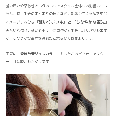
髪の潤いや柔軟性というのはヘアスタイル全体への影響はもち
ろん、特に毛先のまとまりの良さなどに影響してくるんですが、
『硬い竹ボウキ』と『しなやかな筆先』
イメージするなら
みたいな感じ。硬い竹ボウキな質感だと毛先はバサバサします
が、しなやかな筆先な質感だと柔らかくおさまります。
実際に
『髪質改善ジュレカラー』
をしたこのビフォーアフタ
ー、共に乾かしただけです