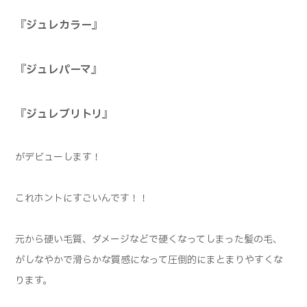
『ジュレカラー』
『ジュレパーマ』
『ジュレブリトリ』
がデビューします！
これホントにすごいんです！！
元から硬い毛質、ダメージなどで硬くなってしまった髪の毛、
がしなやかで滑らかな質感になって圧倒的にまとまりやすくな
ります。