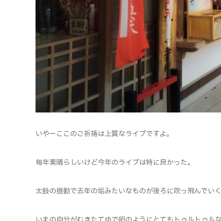
いやーここのご祈祷は上質なライブですよ。
毎年素晴らしいけど今年のライブは特に良かった。
太鼓の振動で去年の垢みたいなものが後ろに吹っ飛んでい
いまの自分がむきたてゆで卵のようにとてもトゥルトゥル