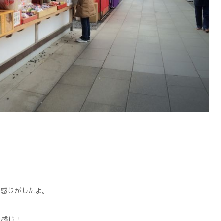
く感じがしたよ。
な感じ！