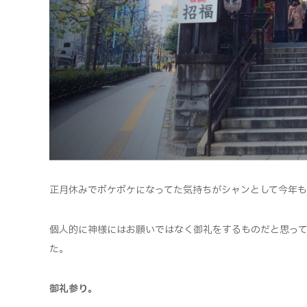
正月休みでボケボケになってた気持ちがシャンとして今年
個人的に神様にはお願いではなく御礼をするものだと思っ
た。
御礼参り。