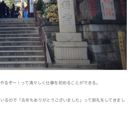
もやるぞー！って清々しく仕事を初めることができる。
ているので「去年もありがとうございました」って御礼をしてきまし