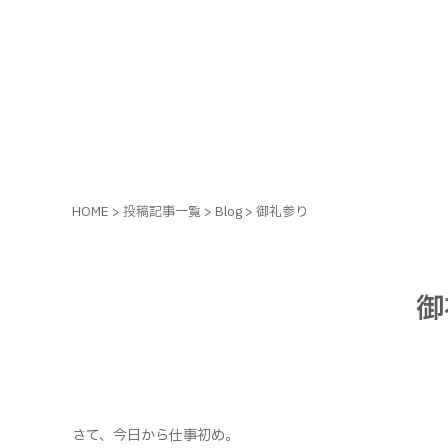
HOME
>
投稿記事一覧
>
Blog
>
御礼参り
御
さて、今日から仕事初め。