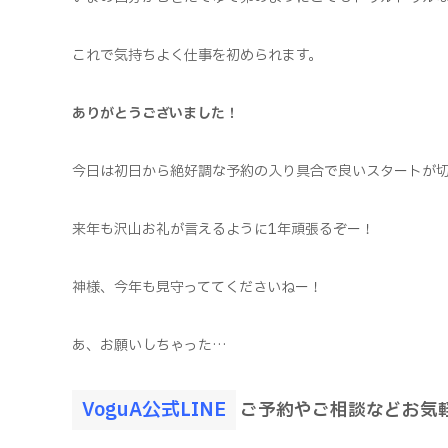
これで気持ちよく仕事を初められます。
ありがとうございました！
今日は初日から絶好調な予約の入り具合で良いスタートが
来年も沢山お礼が言えるように1年頑張るぞー！
神様、今年も見守っててくださいねー！
あ、お願いしちゃった…
VoguA公式LINE
ご予約やご相談などお気