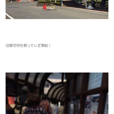
往復切符を買っていざ乗船！