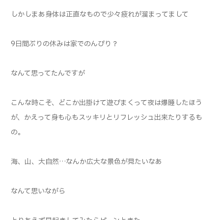
しかしまあ身体は正直なもので少々疲れが溜まってまして
9日間ぶりの休みは家でのんびり？
なんて思ってたんですが
こんな時こそ、どこか出掛けて遊びまくって夜は爆睡したほう
が、かえって身も心もスッキリとリフレッシュ出来たりするも
の。
海、山、大自然…なんか広大な景色が見たいなあ
なんて思いながら