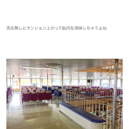
否応無しにテンション上がって船内を探検しちゃうよね