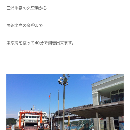
三浦半島の久里浜から
房総半島の金谷まで
東京湾を渡って40分で到着出来ます。