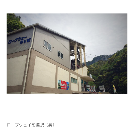
ロープウェイを選択（笑）