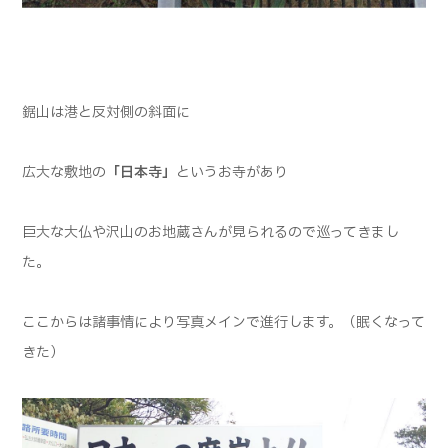
鋸山は港と反対側の斜面に
広大な敷地の
「日本寺」
というお寺があり
巨大な大仏や沢山のお地蔵さんが見られるので巡ってきまし
た。
ここからは諸事情により写真メインで進行します。（眠くなって
きた）