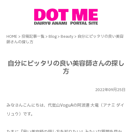
HOME
>
投稿記事一覧
>
Blog
>
Beauty
>
自分にピッタリの良い美容
師さんの探し方
自分にピッタリの良い美容師さんの探し
方
2022年09月25日
みなさんこんにちは、代官山VoguAの阿波連 大竜（アナミ ダイ
リュウ）です。
たまに『良い美容師の探し方を知りたい』みたいな質問を見か