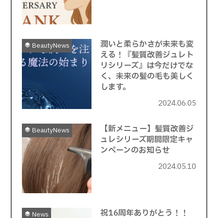
潤いと柔らかさが未来も変
BeautyNews
える！『髪質改善ジュレト
リシリーズ』は今だけでな
く、未来の髪の毛も美しく
します。
2024.06.05
【新メニュー】髪質改善ジ
BeautyNews
ュレシリーズ期間限定キャ
ンペーンのお知らせ
2024.05.10
祝16周年ありがとう！！
News